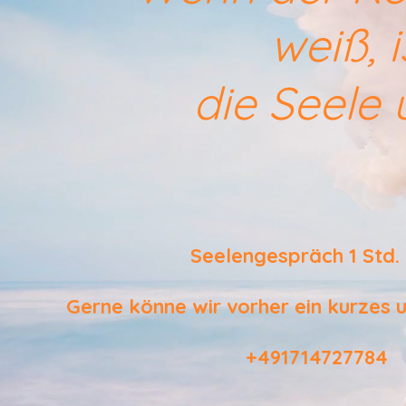
weiß, i
die Seele
Seelengespräch 1 Std
Gerne könne wir vorher ein kurzes 
+491714727