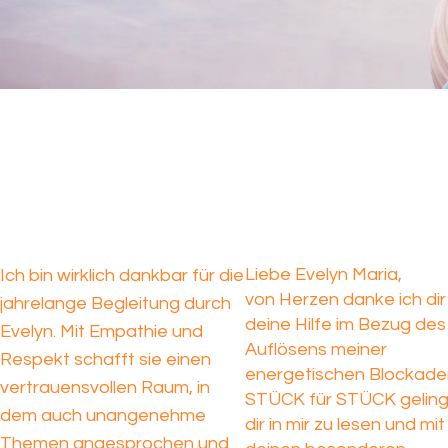
Liebe Evelyn Maria,
Ich bin wirklich dankbar für die
von Herzen danke ich dir
jahrelange Begleitung durch
deine Hilfe im Bezug des
Evelyn. Mit Empathie und
Auflösens meiner
Respekt schafft sie einen
energetischen Blockaden
vertrauensvollen Raum, in
STÜCK für STÜCK geling
dem auch unangenehme
dir in mir zu lesen und mit
Themen angesprochen und